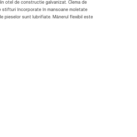
din otel de constructie galvanizat. Clema de
re stifturi încorporate în mansoane moletate
e pieselor sunt lubrifiate. Mânerul flexibil este