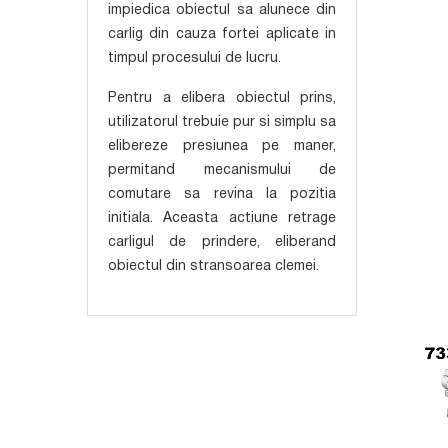
impiedica obiectul sa alunece din
carlig din cauza fortei aplicate in
timpul procesului de lucru.
Pentru a elibera obiectul prins,
utilizatorul trebuie pur si simplu sa
elibereze presiunea pe maner,
permitand mecanismului de
comutare sa revina la pozitia
initiala. Aceasta actiune retrage
carligul de prindere, eliberand
obiectul din stransoarea clemei.