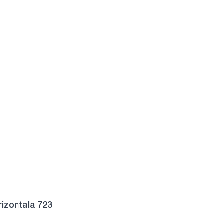
rizontala 723