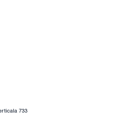
erticala 733