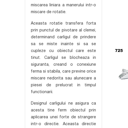
miscarea liniara a manerului intr-o
miscare de rotatie.
Aceasta rotatie transfera forta
prin punctul de pivotare al clemei,
determinand carligul de prindere
sa se miste inainte si sa se
cupleze cu obiectul care este
tinut. Carligul se blocheaza in
siguranta, creand o conexiune
ferma si stabila, care previne orice
miscare nedorita sau alunecare a
piesei de prelucrat in timpul
functionarii.
Designul carligului ne asigura ca
acesta tine ferm obiectul prin
aplicarea unei forte de strangere
intr-o directie. Aceasta directie