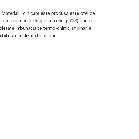
a. Materialul din care este produsa este otel de
 de clema de strângere cu cârlig (723) vine cu
oletate îmbunatatite termo-chimic. Îmbinarile
ibil este realizat din plastic.