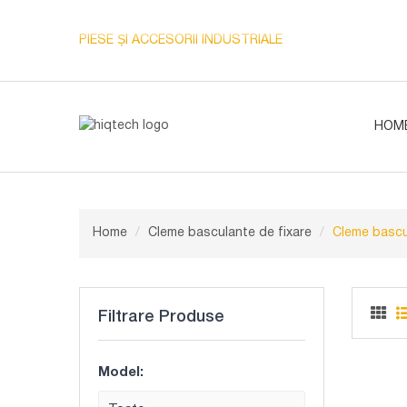
PIESE ȘI ACCESORII INDUSTRIALE
HOM
Home
Cleme basculante de fixare
Cleme bascul
Filtrare Produse
Model: