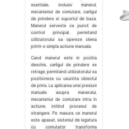
esentiale, inclusiv manerul,
mecanismul de comutare, carligul
de prindere si suportul de baza.
Manerul serveste ca punct de
control principal, permitand
utilizatorului sa opereze clema
printr-o simpla actiune manuala.
Cand manerul este in pozitia
deschis, carligul de prindere se
retrage, permitand utilizatorului sa
pozitioneze cu usurinta obiectul
de prins. La aplicarea unei presiuni
manuale asupra manerului,
mecanismul de comutare intra in
actiune, initiind procesul de
strangere. Pe masura ce manerul
este apasat, sistemul de legatura
cu comutator transforma