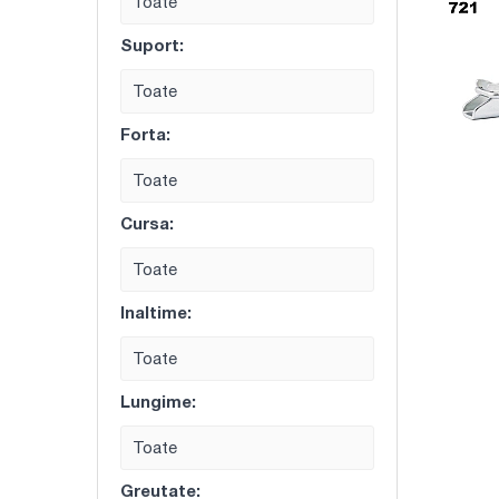
Toate
Suport:
Toate
Forta:
Toate
Cursa:
Toate
Inaltime:
Toate
Lungime:
Toate
Greutate: