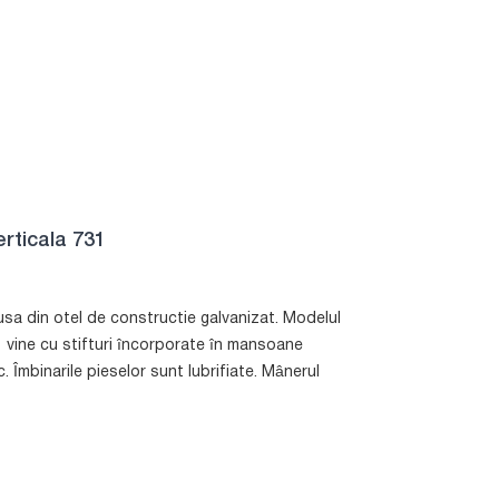
erticala 731
sa din otel de constructie galvanizat. Modelul
 vine cu stifturi încorporate în mansoane
 Îmbinarile pieselor sunt lubrifiate. Mânerul