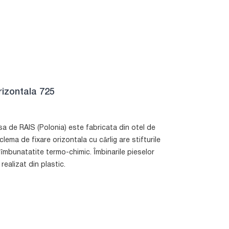
rizontala 725
 de RAIS (Polonia) este fabricata din otel de
lema de fixare orizontala cu cârlig are stifturile
mbunatatite termo-chimic. Îmbinarile pieselor
 realizat din plastic.