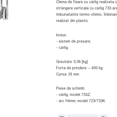
Clema de fixare cu cârlig realizata 
strângere verticala cu cârlig 733 a
îmbunatatite termo-chimic. Îmbinaril
realizat din plastic.
Inclus:
- sistem de presare;
- cârlig.
Greutate: 0,36 [kg]
Forta de prindere: ~ 400 kg
Cursa: 26 mm
Piese de schimb:
- cârlig, model 733Z;
- arc fi4mm, model 723/733K.