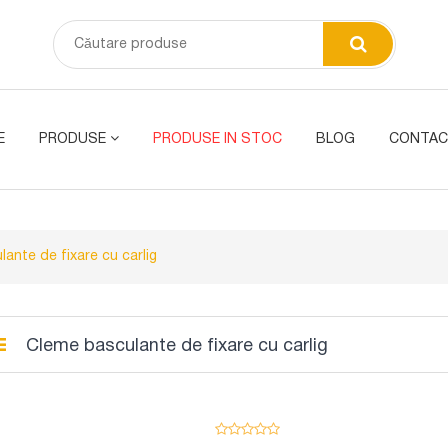
E
PRODUSE
PRODUSE IN STOC
BLOG
CONTAC
ante de fixare cu carlig
Cleme basculante de fixare cu carlig