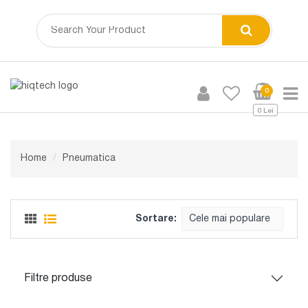
0
0 Lei
Home
Pneumatica
Sortare:
Cele mai populare
Filtre produse