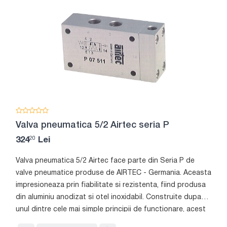
Valva pneumatica 5/2 Airtec seria P
20
324
Lei
Valva pneumatica 5/2 Airtec face parte din Seria P de
valve pneumatice produse de AIRTEC - Germania. Aceasta
impresioneaza prin fiabilitate si rezistenta, fiind produsa
din aluminiu anodizat si otel inoxidabil. Construite dupa
unul dintre cele mai simple principii de functionare, acest
tip de valve cu actionare pneumatica sunt actionate