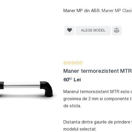
Maner MP din ABS:
Maner MP Clasi
ALEGE MODEL
Maner termorezistent MTR
80
60
Lei
Manerul termorezistent MTR este co
grosimea de 2 mm si componente ter
de sticla.
Distanta dintre gaurile de prindere
modelul selectat.