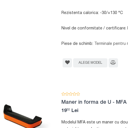
Rezistenta calorica: -30/+130 °C
Nivel de conformitate / certificar
Piese de schimb:
Terminale pentru
ALEGE MODEL
Maner in forma de U - MFA
50
19
Lei
Modelul MFA este un maner cu doua p