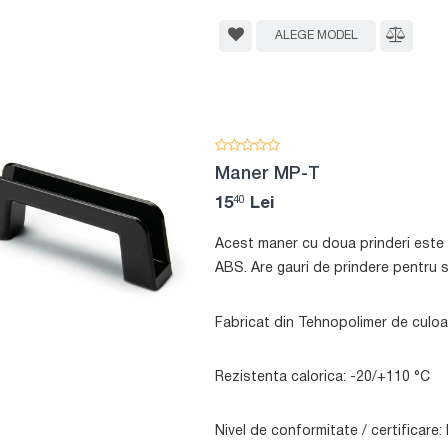
ALEGE MODEL
Maner MP-T
40
15
Lei
Acest maner cu doua prinderi este 
ABS. Are gauri de prindere pentru 
Fabricat din Tehnopolimer de culoa
Rezistenta calorica: -20/+110 °C
Nivel de conformitate / certificar