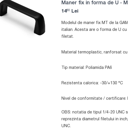
Maner fix in forma de U - 
80
14
Lei
Modelul de maner fix MT de la GAM
italian. Acesta are o forma de U cu d
filetat.
Material termoplastic, ranforsat cu 
Tip material: Poliamida PA6
Rezistenta calorica: -30/+130 °C
Nivel de conformitate / certificar
OBS: notatia de tipul 1/4-20 UNC se 
reprezinta diametrul filetului in inc
UNC.