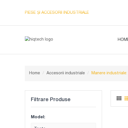
PIESE ȘI ACCESORII INDUSTRIALE
HOM
Home
Accesorii industriale
Manere industriale: f
Filtrare Produse
Model: