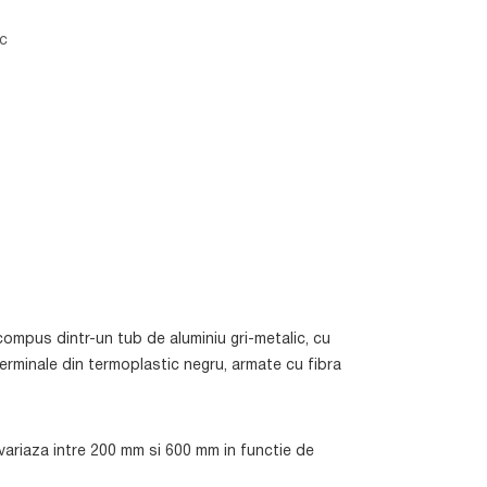
c
mpus dintr-un tub de aluminiu gri-metalic, cu
minale din termoplastic negru, armate cu fibra
 variaza intre 200 mm si 600 mm in functie de