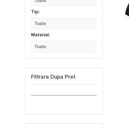
Toate
Tip:
Toate
Material:
Toate
Filtrare Dupa Pret