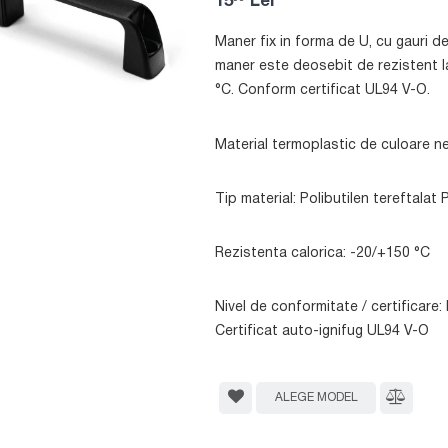
15
Lei
Maner fix in forma de U, cu gauri de
maner este deosebit de rezistent la
°C. Conform certificat UL94 V-O.
Material termoplastic de culoare ne
Tip material: Polibutilen tereftalat
Rezistenta calorica: -20/+150 °C
Nivel de conformitate / certificare
Certificat auto-ignifug UL94 V-O
ALEGE MODEL