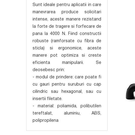
Sunt ideale pentru aplicatii in care
manevrarea produce solicitari
intense, aceste manere rezistand
la forte de tragere si forfecare de
pana la 4000 N. Fiind constructii
robuste (ramforsate cu fibra de
sticla) si ergonomice, aceste
manere pot optimiza si creste
eficienta manipularii. Se
deosebesc prin:
- modul de prindere: care poate fi
cu gauri pentru suruburi cu cap
cilindric sau hexagonal, sau cu
insertii filetate.
- material: poliamida, polibutilen
tereftalat, aluminiu, ABS,
polipropilena