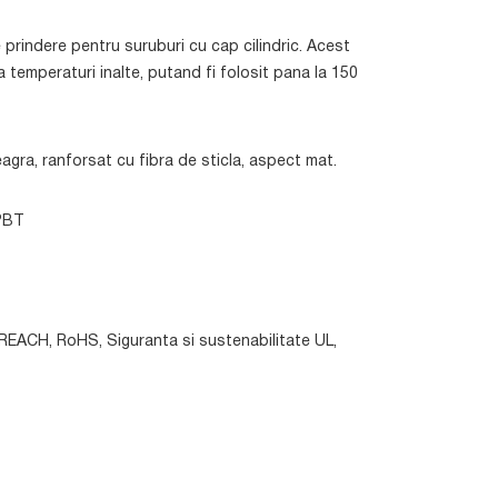
 prindere pentru suruburi cu cap cilindric. Acest
 temperaturi inalte, putand fi folosit pana la 150
agra, ranforsat cu fibra de sticla, aspect mat.
 PBT
: REACH, RoHS, Siguranta si sustenabilitate UL,