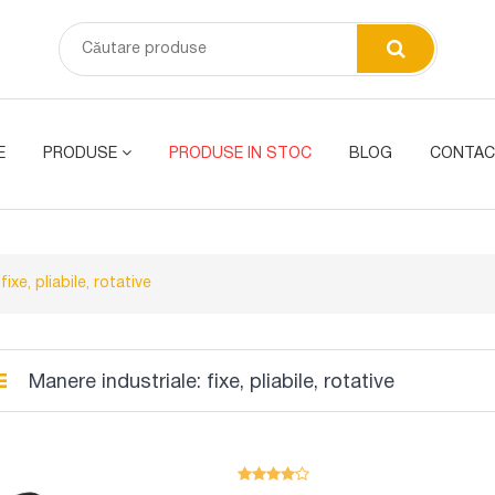
E
PRODUSE
PRODUSE IN STOC
BLOG
CONTAC
ixe, pliabile, rotative
Manere industriale: fixe, pliabile, rotative