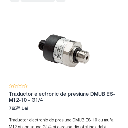
Traductor electronic de presiune DMUB ES-
M12-10 - G1/4
90
765
Lei
Traductor electronic de presiune DMUB ES-10 cu mufa
M12 si conexiune G1/4 si carcasa din otel inoxidabil.