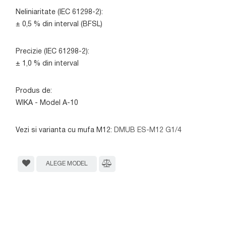
Neliniaritate (IEC 61298-2):
± 0,5 % din interval (BFSL)
Precizie (IEC 61298-2):
± 1,0 % din interval
Produs de:
WIKA - Model A-10
Vezi si varianta cu mufa M12:
DMUB ES-M12 G1/4
ALEGE MODEL