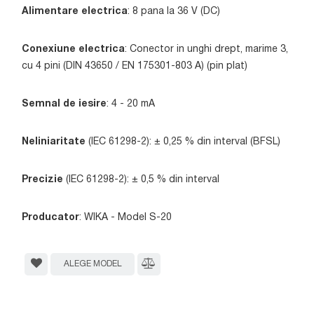
Alimentare electrica
: 8 pana la 36 V (DC)
Conexiune electrica
: Conector in unghi drept, marime 3,
cu 4 pini (DIN 43650 / EN 175301-803 A) (pin plat)
Semnal de iesire
: 4 - 20 mA
Neliniaritate
(IEC 61298-2): ± 0,25 % din interval (BFSL)
Precizie
(IEC 61298-2): ± 0,5 % din interval
Producator
: WIKA - Model S-20
ALEGE MODEL