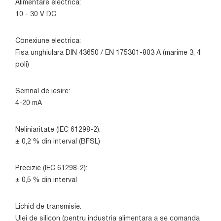
Alimentare electrica:
10 - 30 V DC
Conexiune electrica:
Fisa unghiulara DIN 43650 / EN 175301-803 A (marime 3, 4
poli)
Semnal de iesire:
4-20 mA
Neliniaritate (IEC 61298-2):
± 0,2 % din interval (BFSL)
Precizie (IEC 61298-2):
± 0,5 % din interval
Lichid de transmisie:
Ulei de silicon (pentru industria alimentara a se comanda