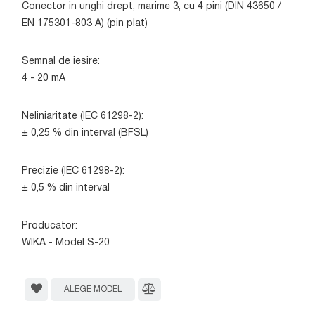
Conector in unghi drept, marime 3, cu 4 pini (DIN 43650 /
EN 175301-803 A) (pin plat)
Semnal de iesire:
4 - 20 mA
Neliniaritate (IEC 61298-2):
± 0,25 % din interval (BFSL)
Precizie (IEC 61298-2):
± 0,5 % din interval
Producator:
WIKA - Model S-20
ALEGE MODEL