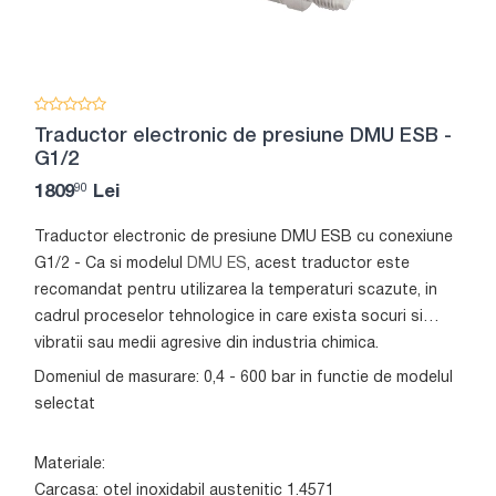
Traductor electronic de presiune DMU ESB -
G1/2
90
1809
Lei
Traductor electronic de presiune DMU ESB cu conexiune
G1/2 - Ca si modelul
DMU ES
, acest traductor este
recomandat pentru utilizarea la temperaturi scazute, in
cadrul proceselor tehnologice in care exista socuri si
vibratii sau medii agresive din industria chimica.
Domeniul de masurare: 0,4 - 600 bar in functie de modelul
selectat
Materiale:
Carcasa: otel inoxidabil austenitic 1.4571