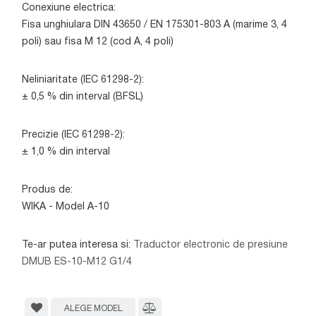
Conexiune electrica:
Fisa unghiulara DIN 43650 / EN 175301-803 A (marime 3, 4
poli) sau fisa M 12 (cod A, 4 poli)
Neliniaritate (IEC 61298-2):
± 0,5 % din interval (BFSL)
Precizie (IEC 61298-2):
± 1,0 % din interval
Produs de:
WIKA - Model A-10
Te-ar putea interesa si:
Traductor electronic de presiune
DMUB ES-10-M12 G1/4
ALEGE MODEL