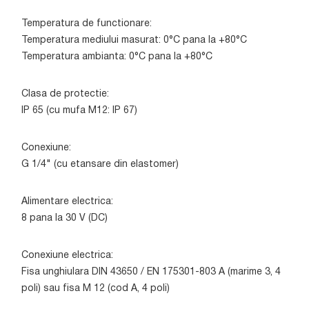
Temperatura de functionare:
Temperatura mediului masurat: 0°C pana la +80°C
Temperatura ambianta: 0°C pana la +80°C
Clasa de protectie:
IP 65 (cu mufa M12: IP 67)
Conexiune:
G 1/4" (cu etansare din elastomer)
Alimentare electrica:
8 pana la 30 V (DC)
Conexiune electrica:
Fisa unghiulara DIN 43650 / EN 175301-803 A (marime 3, 4
poli) sau fisa M 12 (cod A, 4 poli)