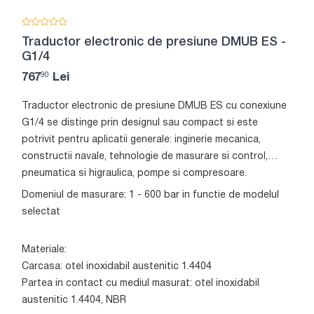
Traductor electronic de presiune DMUB ES -
G1/4
90
767
Lei
Traductor electronic de presiune DMUB ES cu conexiune
G1/4 se distinge prin designul sau compact si este
potrivit pentru aplicatii generale: inginerie mecanica,
constructii navale, tehnologie de masurare si control,
pneumatica si higraulica, pompe si compresoare.
Domeniul de masurare: 1 - 600 bar in functie de modelul
selectat
Materiale:
Carcasa: otel inoxidabil austenitic 1.4404
Partea in contact cu mediul masurat: otel inoxidabil
austenitic 1.4404, NBR