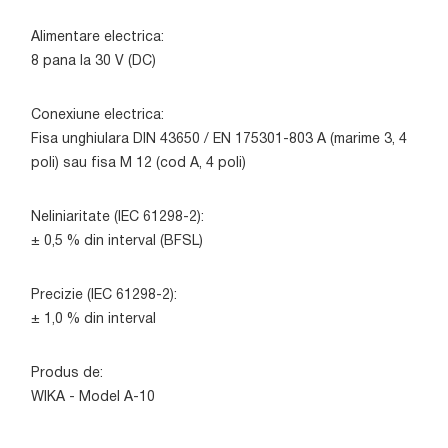
Alimentare electrica:
8 pana la 30 V (DC)
Conexiune electrica:
Fisa unghiulara DIN 43650 / EN 175301-803 A (marime 3, 4
poli) sau fisa M 12 (cod A, 4 poli)
Neliniaritate (IEC 61298-2):
± 0,5 % din interval (BFSL)
Precizie (IEC 61298-2):
± 1,0 % din interval
Produs de:
WIKA - Model A-10