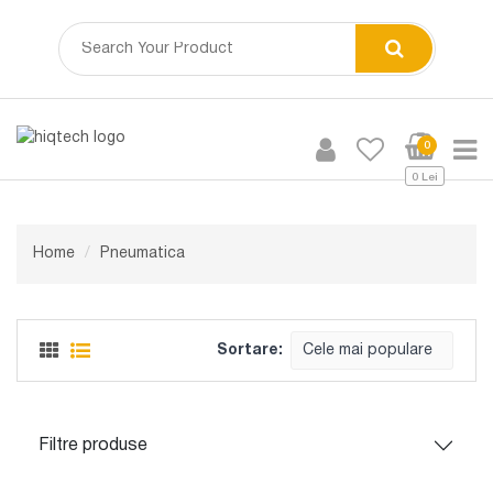
0
0 Lei
Home
Pneumatica
Sortare:
Cele mai populare
Filtre produse