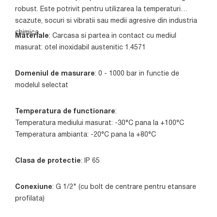
robust. Este potrivit pentru utilizarea la temperaturi
scazute, socuri si vibratii sau medii agresive din industria
chimica.
Materiale
: Carcasa si partea in contact cu mediul
masurat: otel inoxidabil austenitic 1.4571
Domeniul de masurare
: 0 - 1000 bar in functie de
modelul selectat
Temperatura de functionare
:
Temperatura mediului masurat: -30°C pana la +100°C
Temperatura ambianta: -20°C pana la +80°C
Clasa de protectie
: IP 65
Conexiune
: G 1/2" (cu bolt de centrare pentru etansare
profilata)