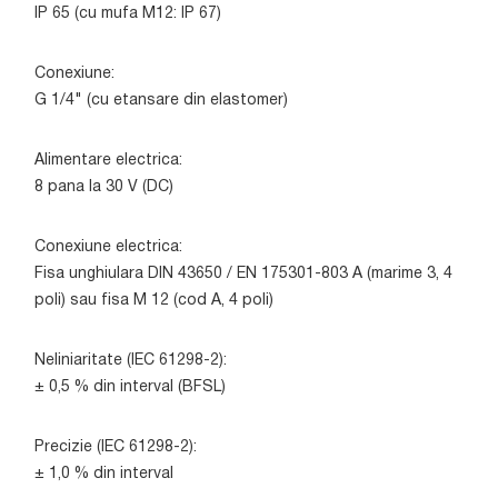
IP 65 (cu mufa M12: IP 67)
Conexiune:
G 1/4" (cu etansare din elastomer)
Alimentare electrica:
8 pana la 30 V (DC)
Conexiune electrica:
Fisa unghiulara DIN 43650 / EN 175301-803 A (marime 3, 4
poli) sau fisa M 12 (cod A, 4 poli)
Neliniaritate (IEC 61298-2):
± 0,5 % din interval (BFSL)
Precizie (IEC 61298-2):
± 1,0 % din interval