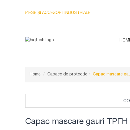
PIESE ȘI ACCESORII INDUSTRIALE
HOM
Home
Capace de protectie
Capac mascare gau
CO
Capac mascare gauri TPFH