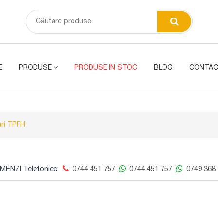
E
PRODUSE
PRODUSE IN STOC
BLOG
CONTAC
ri TPFH
MENZI Telefonice:
0744 451 757
0744 451 757
0749 368 