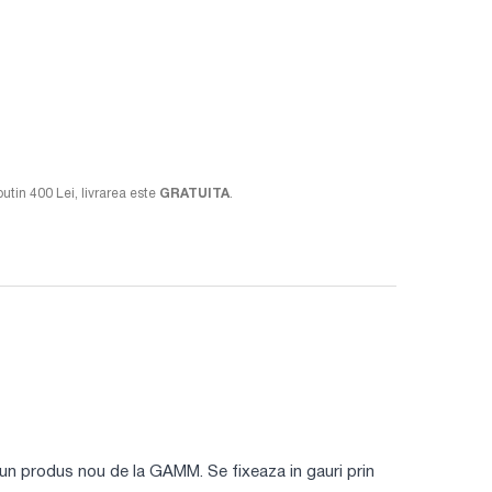
putin 400 Lei, livrarea este
GRATUITA
.
n produs nou de la GAMM. Se fixeaza in gauri prin