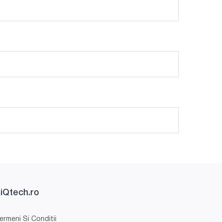
iQtech.ro
ermeni Si Conditii