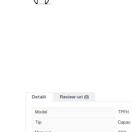
Detalii
Review-uri (0)
Model
TPFH
Tip
Capac 