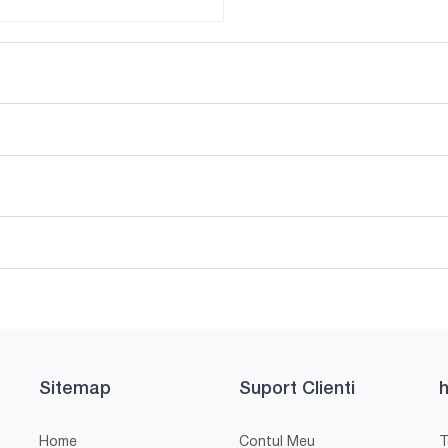
Sitemap
Suport Clienti
h
Home
Contul Meu
T