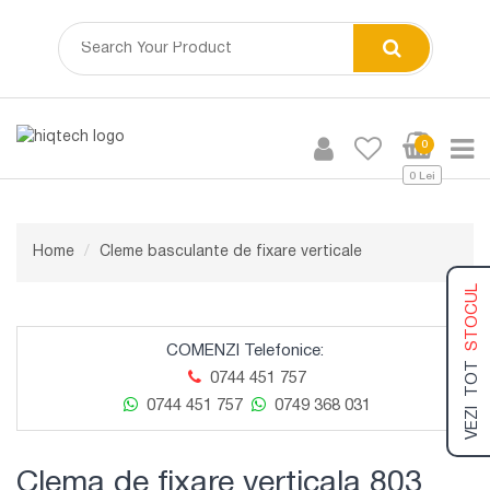
0
0 Lei
Home
Cleme basculante de fixare verticale
STOCUL
COMENZI Telefonice:
VEZI TOT
0744 451 757
0744 451 757
0749 368 031
Clema de fixare verticala 803