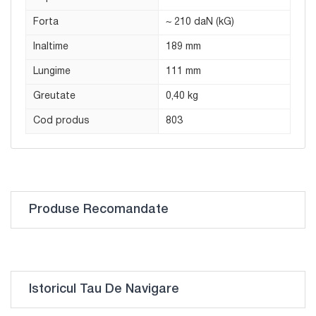
Forta
~ 210 daN (kG)
Inaltime
189 mm
Lungime
111 mm
Greutate
0,40 kg
Cod produs
803
Produse Recomandate
Istoricul Tau De Navigare