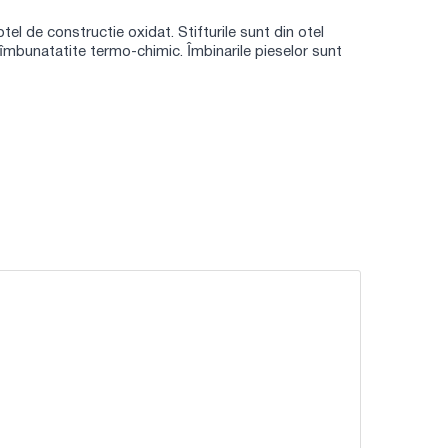
tel de constructie oxidat. Stifturile sunt din otel
îmbunatatite termo-chimic. Îmbinarile pieselor sunt