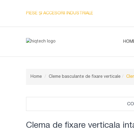
PIESE ȘI ACCESORII INDUSTRIALE
HOM
Home
Cleme basculante de fixare verticale
Clem
CO
Clema de fixare verticala int