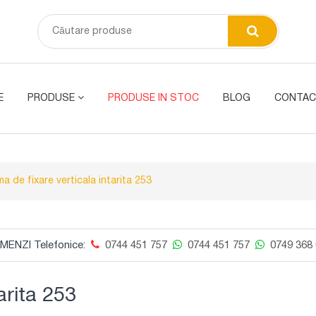
E
PRODUSE
PRODUSE IN STOC
BLOG
CONTAC
a de fixare verticala intarita 253
MENZI Telefonice:
0744 451 757
0744 451 757
0749 368 
arita 253