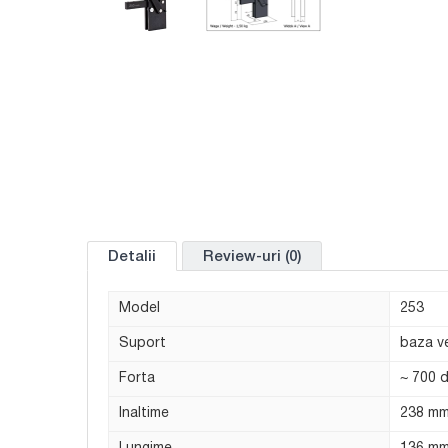
Detalii
Review-uri (0)
Model
253
Suport
baza ve
Forta
~ 700 
Inaltime
238 m