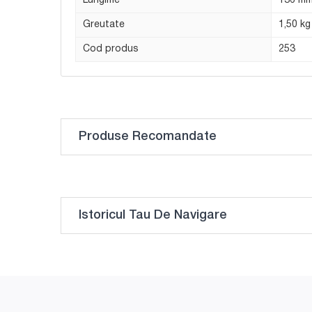
Lungime
136 m
Greutate
1,50 kg
Cod produs
253
Produse Recomandate
Istoricul Tau De Navigare