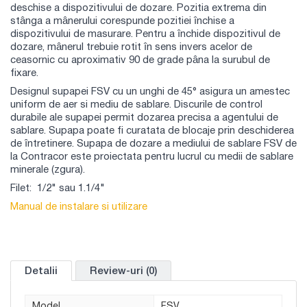
deschise a dispozitivului de dozare. Pozitia extrema din
stânga a mânerului corespunde pozitiei închise a
dispozitivului de masurare. Pentru a închide dispozitivul de
dozare, mânerul trebuie rotit în sens invers acelor de
ceasornic cu aproximativ 90 de grade pâna la surubul de
fixare.
Designul supapei FSV cu un unghi de 45° asigura un amestec
uniform de aer si mediu de sablare. Discurile de control
durabile ale supapei permit dozarea precisa a agentului de
sablare. Supapa poate fi curatata de blocaje prin deschiderea
de întretinere. Supapa de dozare a mediului de sablare FSV de
la Contracor este proiectata pentru lucrul cu medii de sablare
minerale (zgura).
Filet: 1/2" sau 1.1/4"
Manual de instalare si utilizare
Detalii
Review-uri (0)
Model
FSV