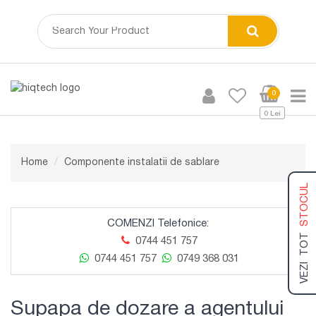
0
0 Lei
Home
Componente instalatii de sablare
STOCUL
COMENZI Telefonice:
VEZI TOT
0744 451 757
0744 451 757
0749 368 031
Supapa de dozare a agentului